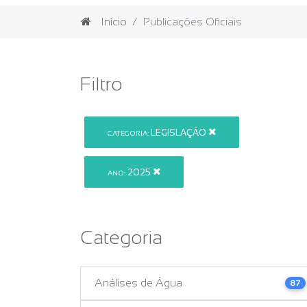
Início
Publicações Oficiais
Filtro
LEGISLAÇÃO
CATEGORIA:
2025
ANO:
Categoria
Análises de Água
87