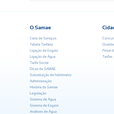
O Samae
Cida
Carta de Serviços
Concur
Tabela Tarifária
Ouvidor
Ligação de Esgoto
Portal 
Ligação de Água
Tarifas
Tarifa Social
Dicas do SAMAE
Substituição de hidrômetro
Administração
História do Samae
Legislação
Sistema de Água
Sistema de Esgoto
Análises de Água