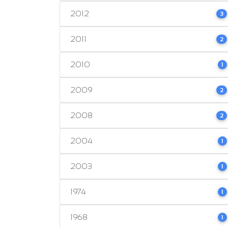
2012
3
2011
2
2010
1
2009
2
2008
2
2004
1
2003
1
1974
1
1968
1