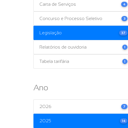
Carta de Serviços
4
Concurso e Processo Seletivo
3
Legislação
37
Relatórios de ouvidoria
1
Tabela tarifária
1
Ano
2026
7
2025
14