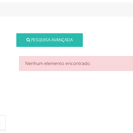
PESQUISA AVANÇADA
Nenhum elemento encontrado.