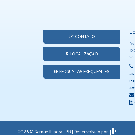
L
CONTATO
Av
Ib
LOCALIZAÇÃO
Ce
PERGUNTAS FREQUENTES
às
ex
ao
2026 © Samae Ibiporã - PR | Desenvolvido por