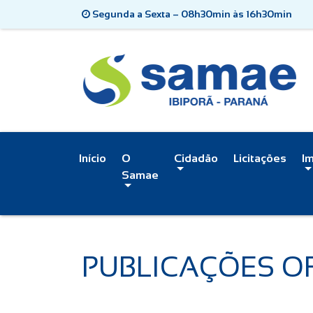
Segunda a Sexta – 08h30min às 16h30min
Início
O
Cidadão
Licitações
I
Samae
PUBLICAÇÕES OF