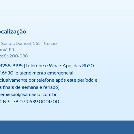
ocalização
. Santos Dumont, 565 - Centro
iporã-PR
p: 86200-088
3258-8195 (Telefone e WhatsApp, das 8h30
 16h30, e atendimento emergencial
clusivamente por telefone após este período e
s finais de semana e feriado)
emissao@samaeibi.com.br
CNPJ: 78.079.639.0001/00