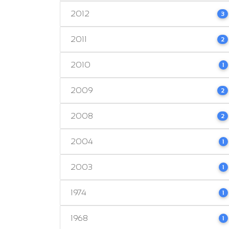
2012
3
2011
2
2010
1
2009
2
2008
2
2004
1
2003
1
1974
1
1968
1