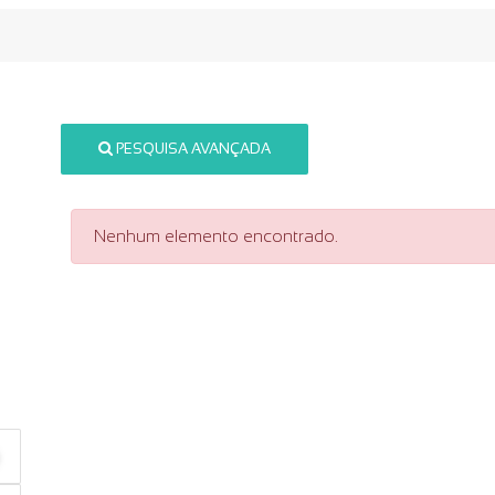
PESQUISA AVANÇADA
Nenhum elemento encontrado.