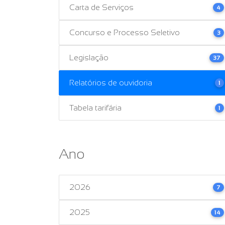
Carta de Serviços
4
Concurso e Processo Seletivo
3
Legislação
37
Relatórios de ouvidoria
1
Tabela tarifária
1
Ano
2026
7
2025
14