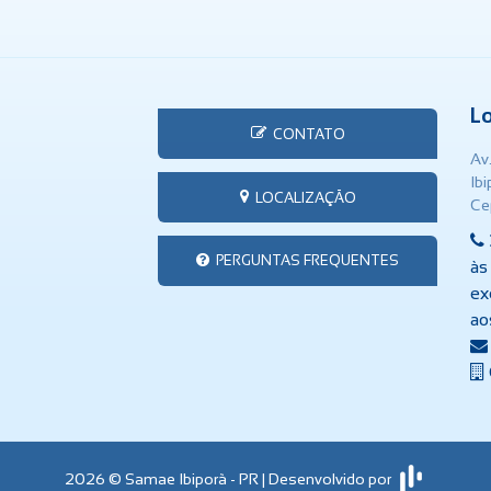
L
CONTATO
Av
Ib
LOCALIZAÇÃO
Ce
PERGUNTAS FREQUENTES
às
ex
ao
2026 © Samae Ibiporã - PR | Desenvolvido por