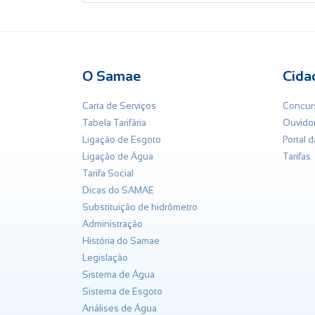
O Samae
Cida
Carta de Serviços
Concur
Tabela Tarifária
Ouvidor
Ligação de Esgoto
Portal 
Ligação de Água
Tarifas
Tarifa Social
Dicas do SAMAE
Substituição de hidrômetro
Administração
História do Samae
Legislação
Sistema de Água
Sistema de Esgoto
Análises de Água