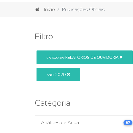
Início
Publicações Oficiais
Filtro
RELATÓRIOS DE OUVIDORIA
CATEGORIA:
2020
ANO:
Categoria
Análises de Água
87