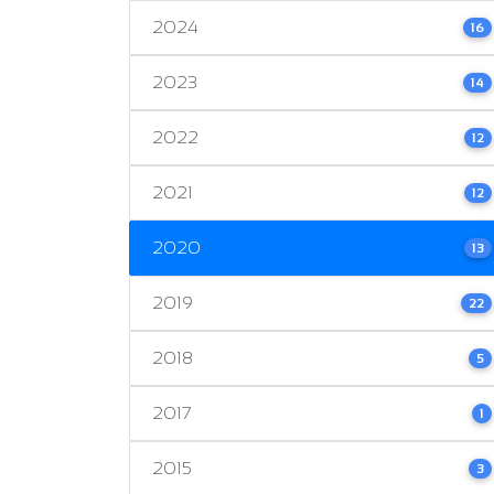
2024
16
2023
14
2022
12
2021
12
2020
13
2019
22
2018
5
2017
1
2015
3