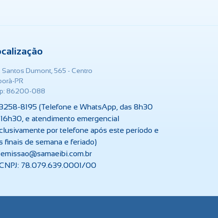
ocalização
. Santos Dumont, 565 - Centro
iporã-PR
p: 86200-088
3258-8195 (Telefone e WhatsApp, das 8h30
 16h30, e atendimento emergencial
clusivamente por telefone após este período e
s finais de semana e feriado)
emissao@samaeibi.com.br
CNPJ: 78.079.639.0001/00