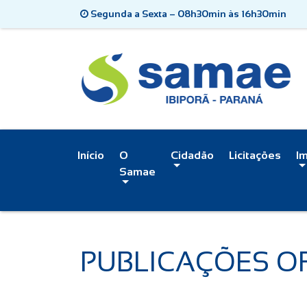
Segunda a Sexta – 08h30min às 16h30min
Início
O
Cidadão
Licitações
I
Samae
PUBLICAÇÕES OF