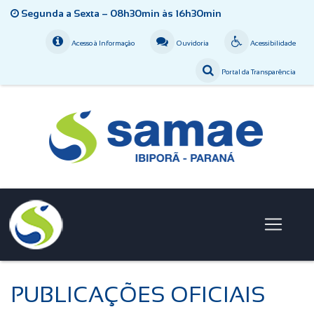
Segunda a Sexta – 08h30min às 16h30min
Acesso à Informação
Ouvidoria
Acessibilidade
Portal da Transparência
PUBLICAÇÕES OFICIAIS