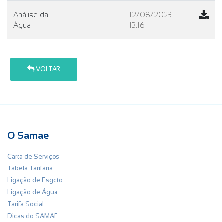
Análise da
12/08/2023
Água
13:16
VOLTAR
O Samae
Carta de Serviços
Tabela Tarifária
Ligação de Esgoto
Ligação de Água
Tarifa Social
Dicas do SAMAE