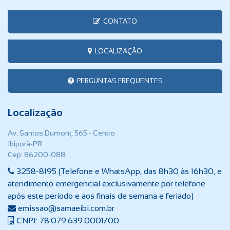
CONTATO
LOCALIZAÇÃO
PERGUNTAS FREQUENTES
Localização
Av. Santos Dumont, 565 - Centro
Ibiporã-PR
Cep: 86200-088
3258-8195 (Telefone e WhatsApp, das 8h30 às 16h30, e
atendimento emergencial exclusivamente por telefone
após este período e aos finais de semana e feriado)
emissao@samaeibi.com.br
CNPJ: 78.079.639.0001/00